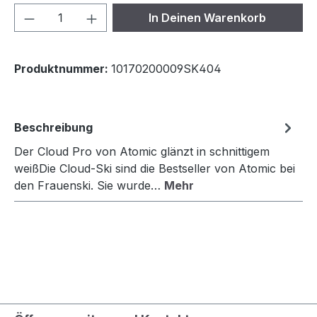
Produkt Anzahl: Gib den gewünschten We
In Deinen Warenkorb
Produktnummer:
10170200009SK404
Beschreibung
Der Cloud Pro von Atomic glänzt in schnittigem
weißDie Cloud-Ski sind die Bestseller von Atomic bei
den Frauenski. Sie wurde…
Mehr